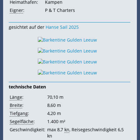
Heimathafen:
Kampen
Eigner
:
P & T Charters
gesichtet auf der
Hanse Sail 2025
technische Daten
Länge
:
70,10 m
Breite
:
8,60 m
Tiefgang
:
4,20 m
Segelfläche
:
1.400 m²
Geschwindigkeit:
max 8,7
kn
, Reisegeschwindigkeit 6,5
kn