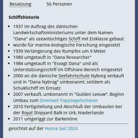
Besatzung
:
56 Personen
Schiffshistorie
1937 im Auftrag des dänischen
Landwirtschaftsministeriums unter dem Namen
"Dana" als ozeantüchtiges
Schiff
mit Eisklasse gebaut
wurde für marine-biologische Forschung eingesetzt
1939 Verlängerung des Rumpfes um 9 Meter
1980 umgetauft in "Dana Researcher"
1984 umgetauft in "Esvagt Dana" und als
Unterstützungsschiff im Offshore-Bereich eingesetzt
2000 an die dänische
Seefahrtschule
Nyborg verkauft
und in "Dana Nybrog" umbenannt, seitdem als
Schuklschiff im Einsatz
2007 verkauft, umbenannt in "Gulden Leeuw", Beginn
Umbau zum
Dreimast-Toppsegelschoner
2010 Fertigstellung und Abschluß der Umbauten bei
der
Royal
Shipyard Balk in Urk, Niederlande
2011 umgeriggt zur Barkentine
gesichtet auf der
Hanse Sail 2024