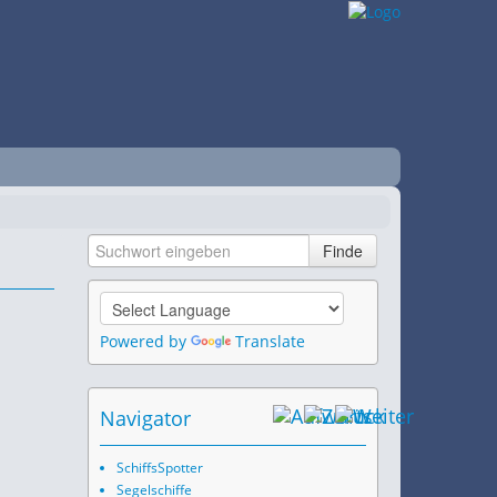
Powered by
Translate
Navigator
SchiffsSpotter
Segelschiffe