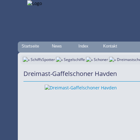
Startseite
News
Index
Kontakt
SchiffsSpotter
Segelschiffe
Schoner
Dreimastsch
Dreimast-Gaffelschoner Havden