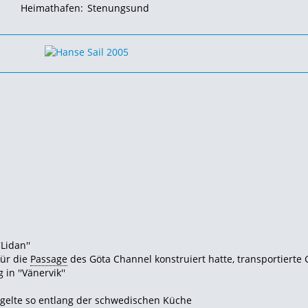
Heimathafen:
Stenungsund
Lidan''
für die
Passage
des Göta Channel konstruiert hatte, transportierte 
n ''Vänervik''
segelte so entlang der schwedischen Küche