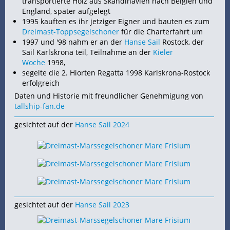
transportierte Holz aus Skandinavien nach Belgien und
England, später aufgelegt
1995 kauften es ihr jetziger Eigner und bauten es zum
Dreimast-Toppsegelschoner
für die Charterfahrt um
1997 und '98 nahm er an der
Hanse Sail
Rostock, der
Sail Karlskrona teil, Teilnahme an der
Kieler
Woche
1998,
segelte die 2. Hiorten Regatta 1998 Karlskrona-Rostock
erfolgreich
Daten und Historie mit freundlicher Genehmigung von
tallship-fan.de
gesichtet auf der
Hanse Sail 2024
gesichtet auf der
Hanse Sail 2023