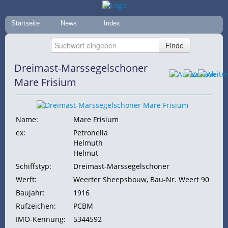
Startseite
News
Index
Dreimast-Marssegelschoner
Mare Frisium
Name:
Mare Frisium
ex:
Petronella
Helmuth
Helmut
Schiffstyp:
Dreimast-Marssegelschoner
Werft:
Weerter Sheepsbouw, Bau-Nr. Weert 90
Baujahr:
1916
Rufzeichen:
PCBM
IMO-Kennung:
5344592