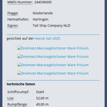
MMSI-Nummer
:
244596000
Flagge
:
Niederlande
Heimathafen:
Harlingen
Eigner
:
Tall Ship Company NLD
gesichtet auf der
Hanse Sail 2025
technische Daten
Schiffsrumpf:
Stahl
Lüa
:
52,00 m
Rumpflänge
:
40,00 m