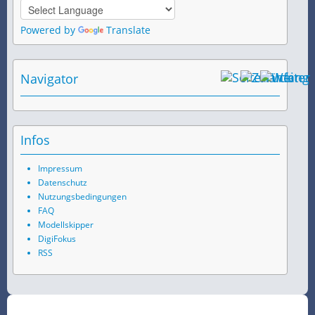
Powered by
Translate
Navigator
Infos
Impressum
Datenschutz
Nutzungsbedingungen
FAQ
Modellskipper
DigiFokus
RSS
©
2026
SchiffsSpotter.de