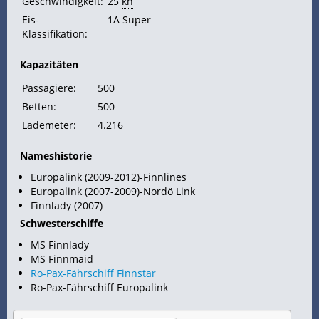
Geschwindigkeit:
25
kn
Eis-
1A Super
Klassifikation:
Kapazitäten
Passagiere:
500
Betten:
500
Lademeter:
4.216
Nameshistorie
Europalink (2009-2012)-Finnlines
Europalink (2007-2009)-Nordö Link
Finnlady (2007)
Schwesterschiffe
MS Finnlady
MS Finnmaid
Ro-Pax-Fährschiff Finnstar
Ro-Pax-Fährschiff Europalink