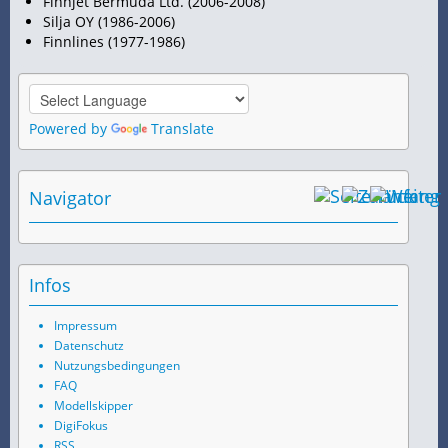
Finnjet
Bermuda Ltd. (2006-2008)
Silja OY (1986-2006)
Finnlines (1977-1986)
Powered by
Translate
Navigator
Infos
Impressum
Datenschutz
Nutzungsbedingungen
FAQ
Modellskipper
DigiFokus
RSS