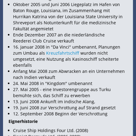
Oktober 2005 und Juni 2006
Liegeplatz im Hafen von
Baton Rouge, Louisiana, im Zusammenhang mit
Hurrikan Katrina von der Louisiana State University in
Shreveport als Notunterkunft für die medizinische
Fakultät angemietet
Ende Dezember 2007 an die niederländische
Reederei Club Cruise verkauft
16. Januar 2008 in "Da Vinci" umbenannt, Planungen
zum Umbau als
Kreuzfahrtschiff
wurden nicht
umgesetzt, eine Nutzung als Kasinoschiff scheiterte
ebenfalls
Anfang Mai 2008 zum Abwracken an ein Unternehmen
nach Indien verkauft
24. Mai 2008 in "Kingdom" umbenannt
27. Mai 2005 - eine Investorengruppe aus Turku
bemühte sich, das
Schiff zu erwerben
13. Juni 2008 Ankunft im indische Alang,
19. Juni 2008 zur Verschrottung auf Strand gesetzt
12. September 2008 Beginn der Verschrottung
Eignerhistorie
Cruise Ship Holdings Four Ltd. (2008)