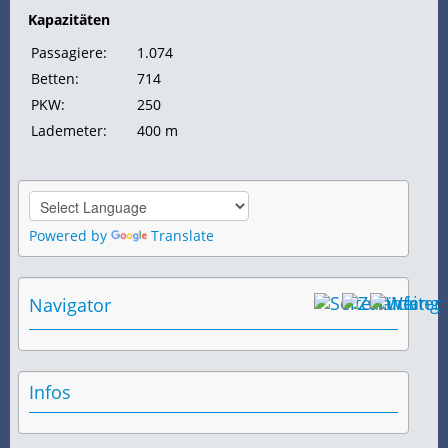
Kapazitäten
Passagiere:
1.074
Betten:
714
PKW:
250
Lademeter:
400 m
Powered by
Translate
Navigator
Infos