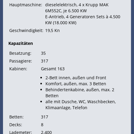
Hauptmaschine:
dieselelektrisch, 4 x Krupp MAK
6M552C, je 6.500
KW
E-Antrieb, 4 Generatoren Sets à 4.500
KW (18.000 KW)
Geschwindigkeit:
19,5 Kn
Kapazitäten
Besatzung:
35
Passagiere:
317
Kabinen:
Gesamt 163
2-Bett innen, außen und Front
Komfort, außen, max. 3 Betten
Behindertenkabine, außen, max. 2
Betten
alle mit Dusche, WC, Waschbecken,
Klimaanlage, Telefon
Betten:
317
Decks:
8
Lademeter:
2.400