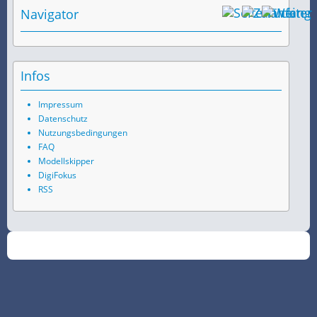
Navigator
Infos
Impressum
Datenschutz
Nutzungsbedingungen
FAQ
Modellskipper
DigiFokus
RSS
©
2026
SchiffsSpotter.de