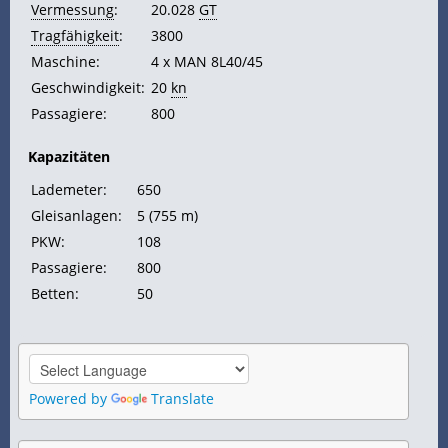
Vermessung
:
20.028
GT
Tragfähigkeit
:
3800
Maschine:
4 x MAN 8L40/45
Geschwindigkeit:
20
kn
Passagiere:
800
Kapazitäten
Lademeter:
650
Gleisanlagen:
5 (755 m)
PKW:
108
Passagiere:
800
Betten:
50
Powered by
Translate