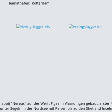
Heimathafen:
Rotterdam
happij "Nereus" auf der Werft Figee in Vlaardingen gebaut, erster
 unter Segeln in der
Nordsee
mit
Reisen
bis zu den Shetland
Insel