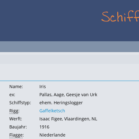
Name:
Iris
ex:
Pallas, Aage, Geesje van Urk
Schiffstyp:
ehem. Heringslogger
Rigg
:
Gaffelketsch
Werft:
Isaac Figee, Vlaardingen, NL
Baujahr:
1916
Flagge
:
Niederlande