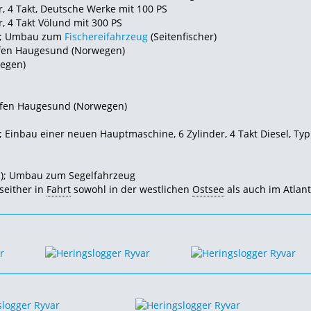
, 4 Takt, Deutsche Werke mit 100 PS
, 4 Takt Völund mit 300 PS
n); Umbau zum
Fischereifahrzeug
(Seitenfischer)
afen Haugesund (Norwegen)
wegen)
hafen Haugesund (Norwegen)
Einbau einer neuen Hauptmaschine, 6 Zylinder, 4 Takt Diesel, Typ
nd); Umbau zum Segelfahrzeug
 seither in
Fahrt
sowohl in der westlichen
Ostsee
als auch im Atlant