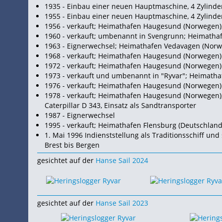
1935 - Einbau einer neuen Hauptmaschine, 4 Zylinder
1955 - Einbau einer neuen Hauptmaschine, 4 Zylinder
1956 - verkauft; Heimathafen Haugesund (Norwege
1960 - verkauft; umbenannt in Svengrunn; Heimath
1963 - Eignerwechsel; Heimathafen Vedavagen (Nor
1968 - verkauft; Heimathafen Haugesund (Norwegen)
1972 - verkauft; Heimathafen Haugesund (Norwegen)
1973 - verkauft und umbenannt in "Ryvar"; Heimat
1976 - verkauft; Heimathafen Haugesund (Norwegen)
1978 - verkauft; Heimathafen Haugesund (Norwegen); 
Caterpillar D 343, Einsatz als Sandtransporter
1987 - Eignerwechsel
1995 - verkauft; Heimathafen Flensburg (Deutschla
1. Mai 1996 Indienststellung als Traditionsschiff und
Brest bis Bergen
gesichtet auf der
Hanse Sail 2024
gesichtet auf der
Hanse Sail 2023