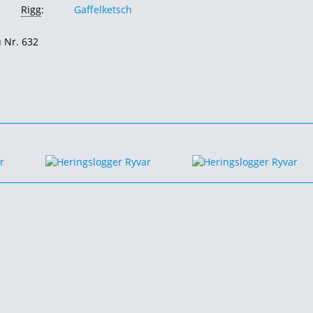
Rigg
:
Gaffelketsch
u Nr. 632