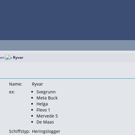
hen
Ryvar
Name:
Ryvar
ex:
Svegrunn
Meta Buck
Helga
Flevo 1
Mervede 5
De Maas
Schiffstyp:
Heringslogger