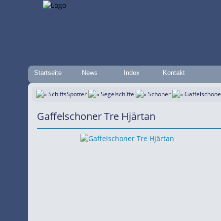
Startseite
News
Index
Kontakt
SchiffsSpotter
Segelschiffe
Schoner
Gaffelschone
Gaffelschoner Tre Hjärtan