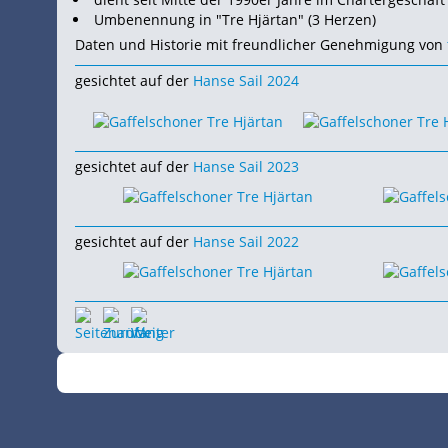
Umbenennung in "Tre Hjärtan" (3 Herzen)
Daten und Historie mit freundlicher Genehmigung von
gesichtet auf der
Hanse Sail 2024
gesichtet auf der
Hanse Sail 2023
gesichtet auf der
Hanse Sail 2022
©
•
2026
SchiffsSpotter.de