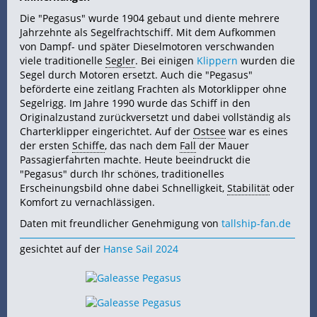
Die "Pegasus" wurde 1904 gebaut und diente mehrere
Jahrzehnte als Segelfrachtschiff. Mit dem Aufkommen
von Dampf- und später Dieselmotoren verschwanden
viele traditionelle
Segler
. Bei einigen
Klippern
wurden die
Segel durch Motoren ersetzt. Auch die "Pegasus"
beförderte eine zeitlang Frachten als Motorklipper ohne
Segelrigg. Im Jahre 1990 wurde das Schiff in den
Originalzustand zurückversetzt und dabei vollständig als
Charterklipper eingerichtet. Auf der
Ostsee
war es eines
der ersten
Schiffe
, das nach dem
Fall
der Mauer
Passagierfahrten machte. Heute beeindruckt die
"Pegasus" durch Ihr schönes, traditionelles
Erscheinungsbild ohne dabei Schnelligkeit,
Stabilität
oder
Komfort zu vernachlässigen.
Daten mit freundlicher Genehmigung von
tallship-fan.de
gesichtet auf der
Hanse Sail 2024