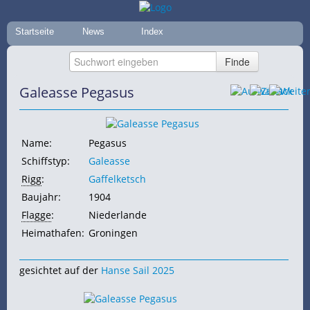
Startseite
News
Index
Galeasse Pegasus
Name:
Pegasus
Schiffstyp:
Galeasse
Rigg
:
Gaffelketsch
Baujahr:
1904
Flagge
:
Niederlande
Heimathafen:
Groningen
gesichtet auf der
Hanse Sail 2025