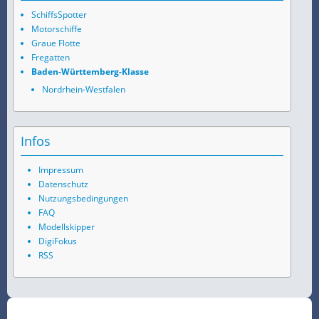
SchiffsSpotter
Motorschiffe
Graue Flotte
Fregatten
Baden-Württemberg-Klasse
Nordrhein-Westfalen
Infos
Impressum
Datenschutz
Nutzungsbedingungen
FAQ
Modellskipper
DigiFokus
RSS
©
2026
SchiffsSpotter.de