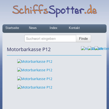
Startseite
News
Index
Kontakt
Motorbarkasse P12