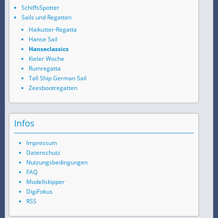
SchiffsSpotter
Sails und Regatten
Haikutter-Regatta
Hanse Sail
Hanseclassics
Kieler Woche
Rumregatta
Tall Ship German Sail
Zeesbootregatten
Infos
Impressum
Datenschutz
Nutzungsbedingungen
FAQ
Modellskipper
DigiFokus
RSS