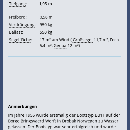
Tiefgang
:
1,05 m
Freibord
:
0,58 m
Verdrängung
:
950 kg
Ballast
:
550 kg
Segelfläche
:
17 m² am Wind (
Großsegel
11,7 m², Foch
5,4 m²,
Genua
12 m²)
Anmerkungen
Im Jahre 1956 wurde erstmalig der Bootstyp BB11 auf der
Borge Bringsvaerd Werft in Drobak Norwegen zu Wasser
gelassen. Der Bootstyp war sehr erfolgreich und wurde