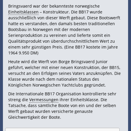
Bringsvaerd war der bekannteste norwegische
Einheitsklassen
– Konstrukteur. Die BB17 wurde
ausschließlich von dieser Werft gebaut. Diese Bootswerft
hatte es verstanden, den damals besten traditionellen
Bootsbau in Norwegen mit der modernen
Serienproduktion zu vereinen und lieferte somit ein
Qualitätsprodukt von überdurchschnittlichem Wert zu
einem sehr günstigen Preis. (Eine BB17 kostete im Jahre
1964 9.950 DM)
Heute wird die Werft von Borge Bringsvaerd Junior
geführt, welcher mit einer neuen Konstruktion, der BB15,
versucht an den Erfolgen seines Vaters anzuknüpfen. Die
Klasse wurde nach dem nationalen Status des
Königlichen Norwegischen Yachtclubs gegründet.
Die Internationale BB17 Organisation kontrollierte sehr
streng die
Vermessungen
ihrer Einheitsklasse. Die
Tatsache, dass sämtliche Boote von ein und der selben
Werft gebaut wurden versicherte genauste
Gleichwertigkeit der Boote.