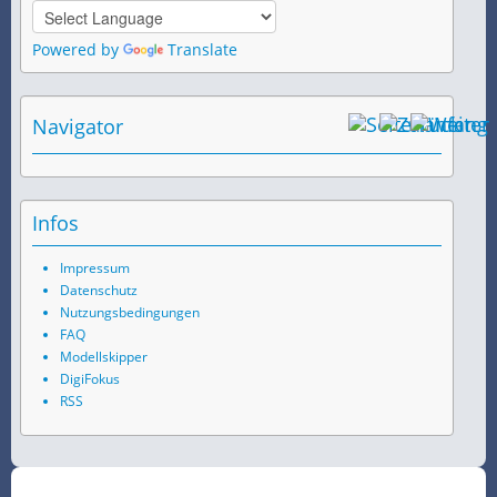
Powered by
Translate
Navigator
Infos
Impressum
Datenschutz
Nutzungsbedingungen
FAQ
Modellskipper
DigiFokus
RSS
©
2026
SchiffsSpotter.de