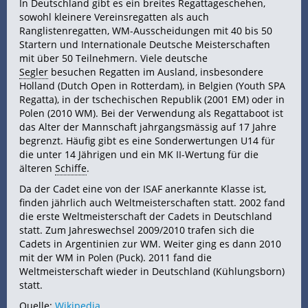
In Deutschland gibt es ein breites Regattageschehen,
sowohl kleinere Vereinsregatten als auch
Ranglistenregatten, WM-Ausscheidungen mit 40 bis 50
Startern und Internationale Deutsche Meisterschaften
mit über 50 Teilnehmern. Viele deutsche
Segler
besuchen Regatten im Ausland, insbesondere
Holland (Dutch Open in Rotterdam), in Belgien (Youth SPA
Regatta), in der tschechischen Republik (2001 EM) oder in
Polen (2010 WM). Bei der Verwendung als Regattaboot ist
das Alter der Mannschaft jahrgangsmässig auf 17 Jahre
begrenzt. Häufig gibt es eine Sonderwertungen U14 für
die unter 14 Jährigen und ein MK II-Wertung für die
älteren
Schiffe
.
Da der Cadet eine von der ISAF anerkannte Klasse ist,
finden jährlich auch Weltmeisterschaften statt. 2002 fand
die erste Weltmeisterschaft der Cadets in Deutschland
statt. Zum Jahreswechsel 2009/2010 trafen sich die
Cadets in Argentinien zur WM. Weiter ging es dann 2010
mit der WM in Polen (Puck). 2011 fand die
Weltmeisterschaft wieder in Deutschland (Kühlungsborn)
statt.
Quelle:
Wikipedia