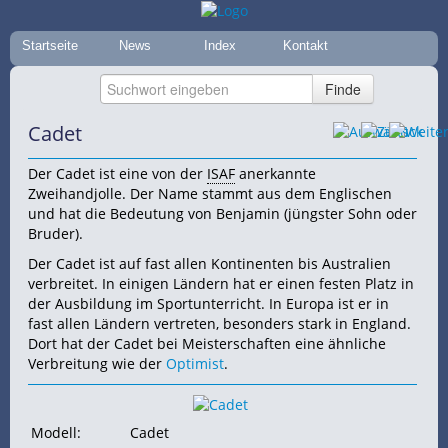
Startseite
News
Index
Kontakt
Cadet
Der Cadet ist eine von der
ISAF
anerkannte
Zweihandjolle. Der Name stammt aus dem Englischen
und hat die Bedeutung von Benjamin (jüngster Sohn oder
Bruder).
Der Cadet ist auf fast allen Kontinenten bis Australien
verbreitet. In einigen Ländern hat er einen festen Platz in
der Ausbildung im Sportunterricht. In Europa ist er in
fast allen Ländern vertreten, besonders stark in England.
Dort hat der Cadet bei Meisterschaften eine ähnliche
Verbreitung wie der
Optimist
.
Modell:
Cadet