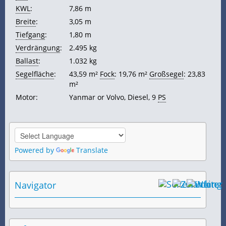
KWL
:
7,86 m
Breite
:
3,05 m
Tiefgang
:
1,80 m
Verdrängung
:
2.495 kg
Ballast
:
1.032 kg
Segelfläche
:
43,59 m²
Fock
: 19,76 m²
Großsegel
: 23,83
m²
Motor:
Yanmar or Volvo, Diesel, 9
PS
Powered by
Translate
Navigator