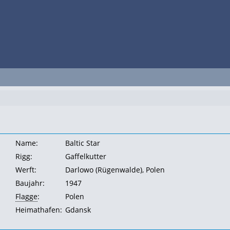
Name:
Baltic Star
Rigg:
Gaffelkutter
Werft:
Darlowo (Rügenwalde), Polen
Baujahr:
1947
Flagge
:
Polen
Heimathafen:
Gdansk