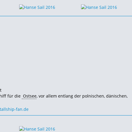
t
iff für die
Ostsee
, vor allem entlang der polnischen, dänischen,
tallship-fan.de