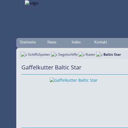
Startseite
News
Index
Kontakt
SchiffsSpotter
Segelschiffe
Kutter
Baltic Star
Gaffelkutter Baltic Star