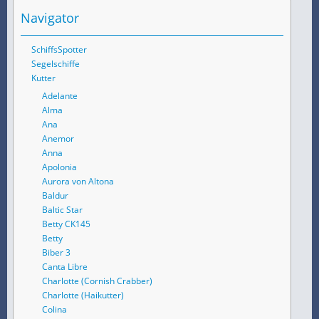
Navigator
SchiffsSpotter
Segelschiffe
Kutter
Adelante
Alma
Ana
Anemor
Anna
Apolonia
Aurora von Altona
Baldur
Baltic Star
Betty CK145
Betty
Biber 3
Canta Libre
Charlotte (Cornish Crabber)
Charlotte (Haikutter)
Colina