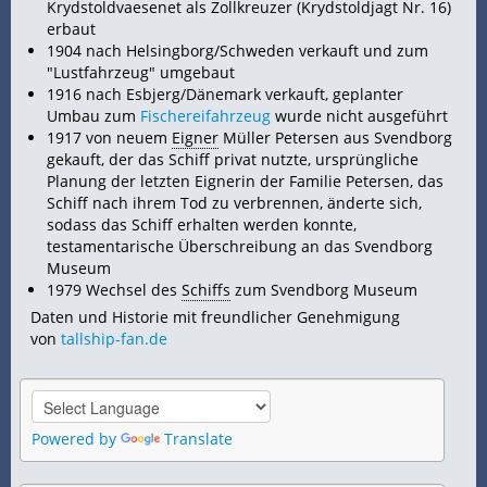
Krydstoldvaesenet als Zollkreuzer (Krydstoldjagt Nr. 16)
erbaut
1904 nach Helsingborg/Schweden verkauft und zum
"Lustfahrzeug" umgebaut
1916 nach Esbjerg/Dänemark verkauft, geplanter
Umbau zum
Fischereifahrzeug
wurde nicht ausgeführt
1917 von neuem
Eigner
Müller Petersen aus Svendborg
gekauft, der das Schiff privat nutzte, ursprüngliche
Planung der letzten Eignerin der Familie Petersen, das
Schiff nach ihrem Tod zu verbrennen, änderte sich,
sodass das Schiff erhalten werden konnte,
testamentarische Überschreibung an das Svendborg
Museum
1979 Wechsel des
Schiffs
zum Svendborg Museum
Daten und Historie mit freundlicher Genehmigung
von
tallship-fan.de
Powered by
Translate