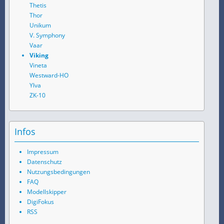
Thetis
Thor
Unikum
V. Symphony
Vaar
Viking
Vineta
Westward-HO
Ylva
ZK-10
Infos
Impressum
Datenschutz
Nutzungsbedingungen
FAQ
Modellskipper
DigiFokus
RSS