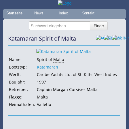
Startseite
News
Index
Kontakt
Katamaran Spirit of Malta
Name:
Spirit of
Malta
Bootstyp:
Katamaran
Werft:
Caribe Yachts Ltd. of St. Kitts, West Indies
Baujahr:
1997
Betreiber:
Captain Morgan Cursises Malta
Flagge
:
Malta
Heimathafen:
Valletta