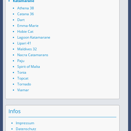
Katamarane
Athena 38
Catana 36
Dart
Emma-Marie
Hobie Cat
Lagoon Katamarane
Lipari 41
Maldives 32
Nacra Catamarans
Paju
Spirit of Malta
Tonia
Topcat
Tornado
Viamar
Infos
Impressum
Datenschutz