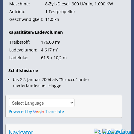
Maschine:
8-Zyl.-Diesel, 900 U/min, 1.000
KW
Antrieb:
1 Festpropeller
Geschwindigkeit:
11,0
kn
Kapazitäten/Ladevolumen
Treibstoff:
176,00 m³
Ladevolumen:
4.617 m³
Ladeluke:
61,8 x 10,2 m
Schiffshistorie
bis 22. Januar 2004 als "Sirocco" unter
niederländischer Flagge
Powered by
Translate
Navigator