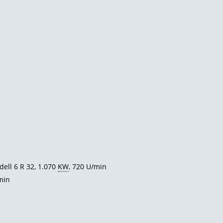
dell 6 R 32, 1.070
KW
, 720 U/min
/min