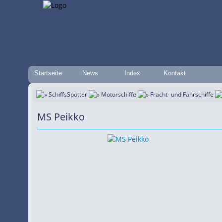
Startseite
News
Index
Kontakt
SchiffsSpotter
Motorschiffe
Fracht- und Fährschiffe
MS Peikko