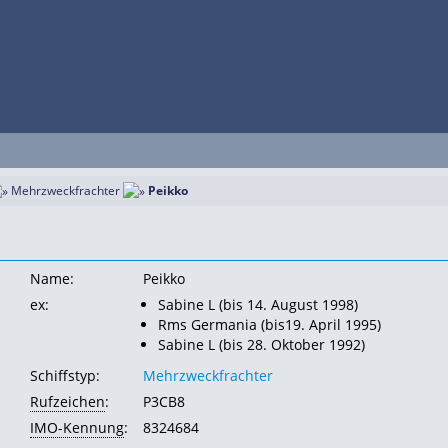
Mehrzweckfrachter
Peikko
Name:
Peikko
ex:
Sabine L (bis 14. August 1998)
Rms Germania (bis19. April 1995)
Sabine L (bis 28. Oktober 1992)
Schiffstyp:
Mehrzweckfrachter
Rufzeichen
:
P3CB8
IMO-Kennung
:
8324684