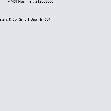
MMSI-Nummer
:
212663000
Peters & Co. GmbH, Bau-Nr. 601