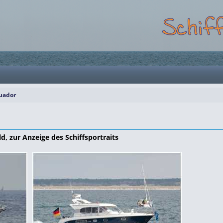
uador
ld, zur Anzeige des Schiffsportraits