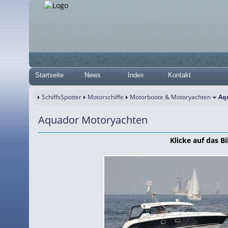
Startseite
News
Index
Kontakt
SchiffsSpotter
Motorschiffe
Motorboote & Motoryachten
Aq
Aquador Motoryachten
Klicke auf das Bi