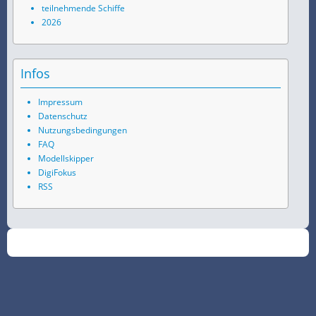
teilnehmende Schiffe
2026
Infos
Impressum
Datenschutz
Nutzungsbedingungen
FAQ
Modellskipper
DigiFokus
RSS
©
2026
SchiffsSpotter.de