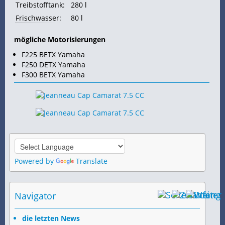
Treibstofftank:
280 l
Frischwasser
:
80 l
mögliche Motorisierungen
F225 BETX Yamaha
F250 DETX Yamaha
F300 BETX Yamaha
Powered by
Translate
Navigator
die letzten News