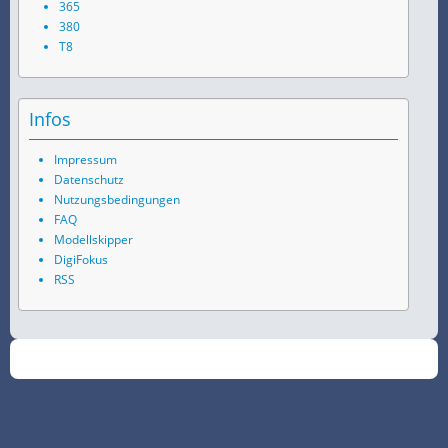
365
380
T8
Infos
Impressum
Datenschutz
Nutzungsbedingungen
FAQ
Modellskipper
DigiFokus
RSS
©
2026
SchiffsSpotter.de