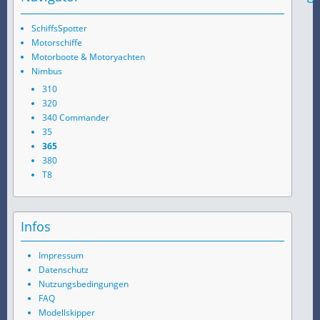
SchiffsSpotter
Motorschiffe
Motorboote & Motoryachten
Nimbus
310
320
340 Commander
35
365
380
T8
Infos
Impressum
Datenschutz
Nutzungsbedingungen
FAQ
Modellskipper