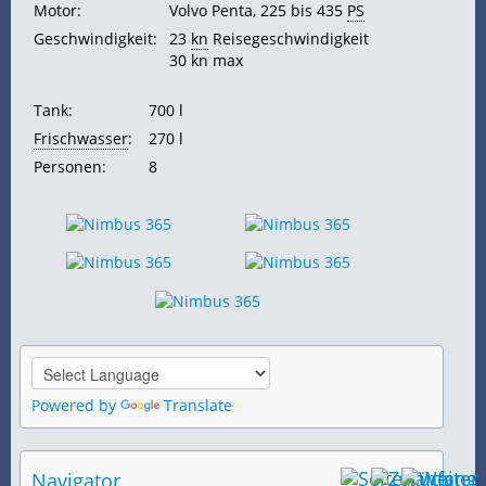
Motor:
Volvo Penta, 225 bis 435
PS
Geschwindigkeit:
23
kn
Reisegeschwindigkeit
30 kn max
Tank:
700 l
Frischwasser
:
270 l
Personen:
8
Powered by
Translate
Navigator