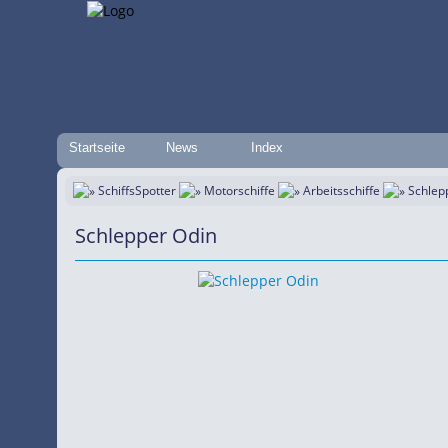
Startseite
News
Index
SchiffsSpotter
Motorschiffe
Arbeitsschiffe
Schlep
Schlepper Odin