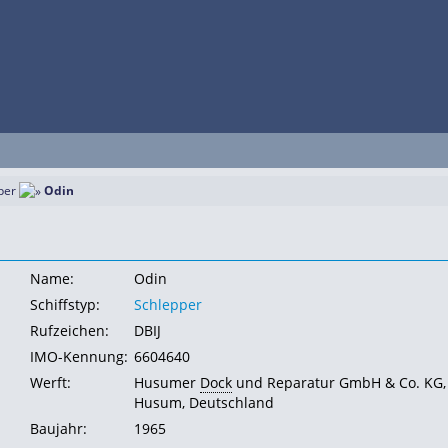
per
Odin
Name:
Odin
Schiffstyp:
Schlepper
Rufzeichen:
DBIJ
IMO-Kennung:
6604640
Werft:
Husumer
Dock
und Reparatur GmbH & Co. KG,
Husum, Deutschland
Baujahr:
1965