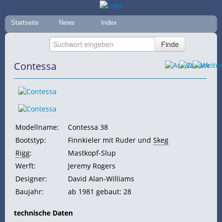
Startseite
News
Index
Contessa
Modellname:
Contessa 38
Bootstyp:
Finnkieler mit Ruder und
Skeg
Rigg
:
Mastkopf-Slup
Werft:
Jeremy Rogers
Designer:
David Alan-Williams
Baujahr:
ab 1981 gebaut: 28
technische Daten