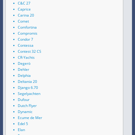
C&C 27
Caprice
Carina 20
Comet
Comfortina
Compromis
Condor 7
Contessa
Contest 32 CS
CR-Yachts
Degerö
Dehler
Delphia
Deltania 20
Django 6.70
Segelyachten
Dufour
Dutch Flyer
Dynamic
Ecume de Mer
Edel 5
Elan