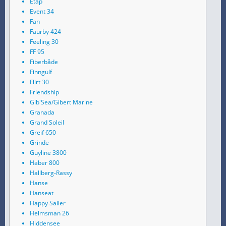
Etap
Event 34
Fan
Faurby 424
Feeling 30
FF 95
Fiberbåde
Finngulf
Flirt 30
Friendship
Gib'Sea/Gibert Marine
Granada
Grand Soleil
Greif 650
Grinde
Guyline 3800
Haber 800
Hallberg-Rassy
Hanse
Hanseat
Happy Sailer
Helmsman 26
Hiddensee