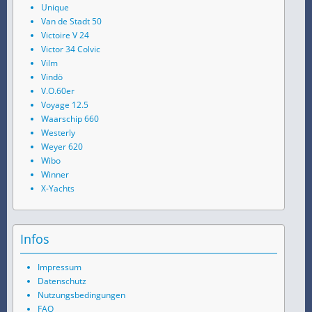
Unique
Van de Stadt 50
Victoire V 24
Victor 34 Colvic
Vilm
Vindö
V.O.60er
Voyage 12.5
Waarschip 660
Westerly
Weyer 620
Wibo
Winner
X-Yachts
Infos
Impressum
Datenschutz
Nutzungsbedingungen
FAQ