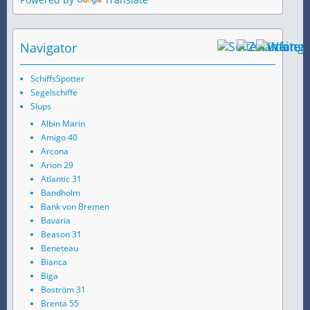
Navigator
SchiffsSpotter
Segelschiffe
Slups
Albin Marin
Amigo 40
Arcona
Arion 29
Atlantic 31
Bandholm
Bank von Bremen
Bavaria
Beason 31
Beneteau
Bianca
Biga
Boström 31
Brenta 55