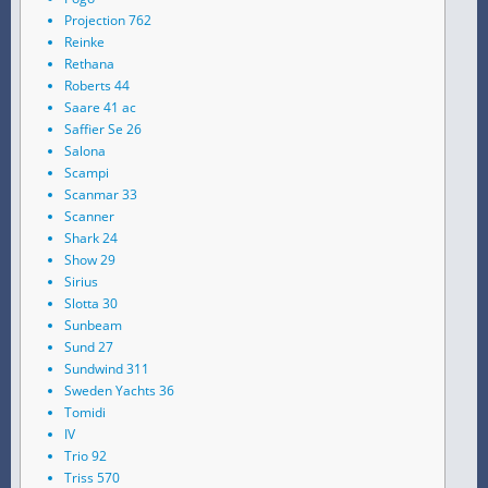
Projection 762
Reinke
Rethana
Roberts 44
Saare 41 ac
Saffier Se 26
Salona
Scampi
Scanmar 33
Scanner
Shark 24
Show 29
Sirius
Slotta 30
Sunbeam
Sund 27
Sundwind 311
Sweden Yachts 36
Tomidi
IV
Trio 92
Triss 570