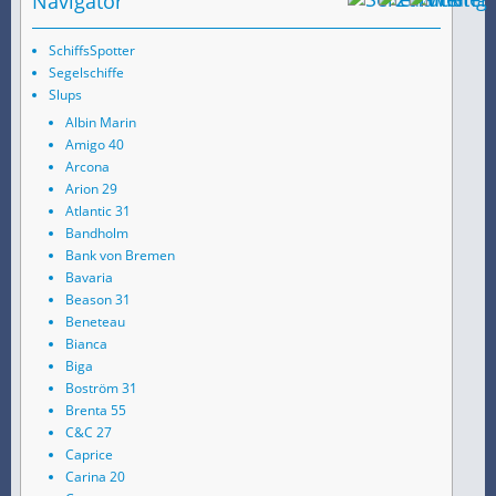
Navigator
SchiffsSpotter
Segelschiffe
Slups
Albin Marin
Amigo 40
Arcona
Arion 29
Atlantic 31
Bandholm
Bank von Bremen
Bavaria
Beason 31
Beneteau
Bianca
Biga
Boström 31
Brenta 55
C&C 27
Caprice
Carina 20