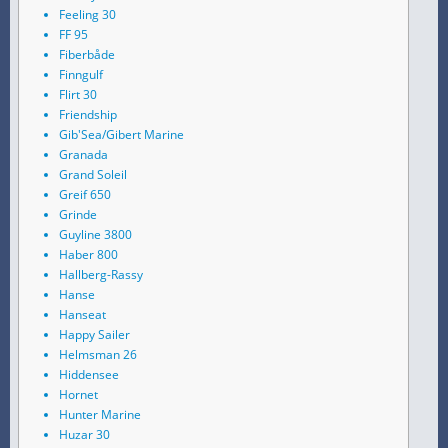
Feeling 30
FF 95
Fiberbåde
Finngulf
Flirt 30
Friendship
Gib'Sea/Gibert Marine
Granada
Grand Soleil
Greif 650
Grinde
Guyline 3800
Haber 800
Hallberg-Rassy
Hanse
Hanseat
Happy Sailer
Helmsman 26
Hiddensee
Hornet
Hunter Marine
Huzar 30