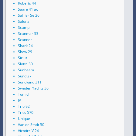
Roberts 44
Saare 41 ac
Saffier Se 26
Salona
Scampi
Scanmar 33
Scanner
Shark 24
Show 29
Sirius
Slotta 30
Sunbeam
Sund 27
Sundwind 311
Sweden Yachts 36
Tomidi
IV
Trio 92
Triss 570
Unique
Van de Stadt 50
Victoire V 24