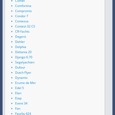
Comet
Comfortina
Compromis
Condor 7
Contessa
Contest 32 CS
CR-Yachts
Degerö
Dehler
Delphia
Deltania 20
Django 6.70
Segelyachten
Dufour
Dutch Flyer
Dynamic
Ecume de Mer
Edel 5
Elan
Etap
Event 34
Fan
Faurby 424