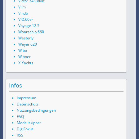
Victor 34 Colvic
Vilm
Vindö
V.O.60er
Voyage 12.5
Waarschip 660
Westerly
Weyer 620
Wibo
Winner
X-Yachts
Infos
Impressum
Datenschutz
Nutzungsbedingungen
FAQ
Modellskipper
DigiFokus
RSS