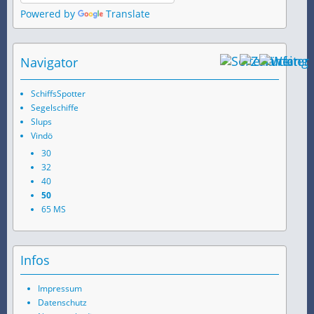
Powered by
Translate
Navigator
SchiffsSpotter
Segelschiffe
Slups
Vindö
30
32
40
50
65 MS
Infos
Impressum
Datenschutz