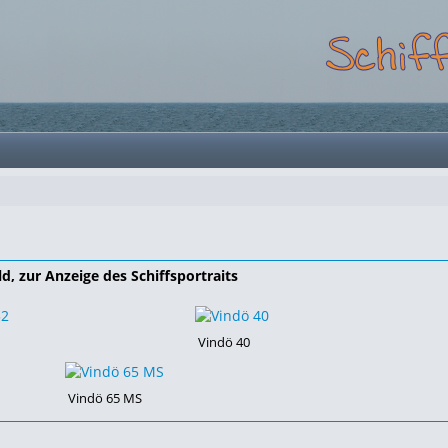
ld, zur Anzeige des Schiffsportraits
Vindö 40
Vindö 65 MS