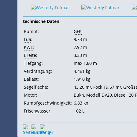
technische Daten
Rumpf:
GFK
Lüa
:
9,73 m
KWL
:
7,92 m
Breite
:
3,33 m
Tiefgang
:
max 1,60 m
Verdrängung
:
4.491 kg
Ballast
:
1.910 kg
Segelfläche
:
43,20 m²,
Fock
19.67 m²,
Großs
Motor:
Bukh, Modell DV20, Diesel, 20
Rumpfgeschwindigkeit:
6.83
kn
Frischwasser
:
102 L