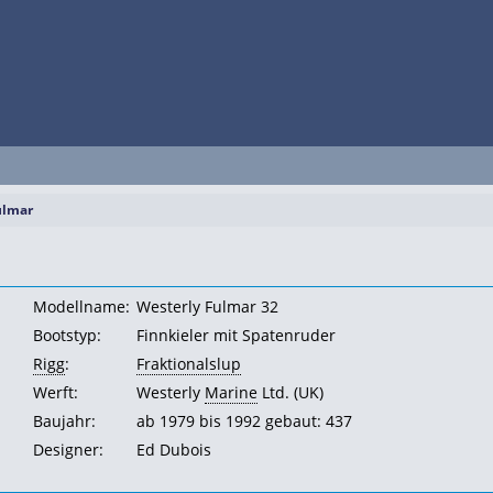
ulmar
Modellname:
Westerly Fulmar 32
Bootstyp:
Finnkieler mit Spatenruder
Rigg
:
Fraktionalslup
Werft:
Westerly
Marine
Ltd. (UK)
Baujahr:
ab 1979 bis 1992 gebaut: 437
Designer:
Ed Dubois