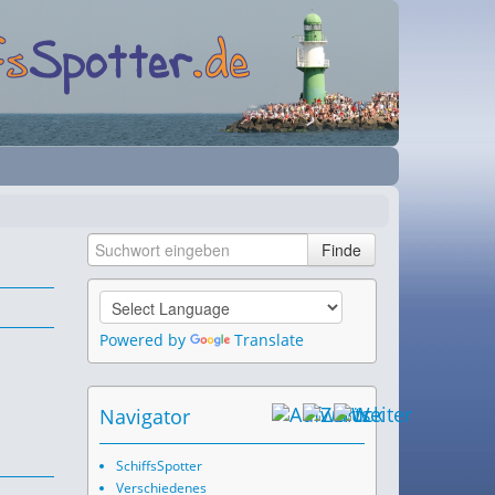
Powered by
Translate
Navigator
SchiffsSpotter
Verschiedenes