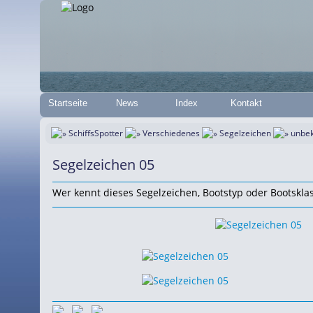
Startseite
News
Index
Kontakt
SchiffsSpotter
Verschiedenes
Segelzeichen
unbek
Segelzeichen 05
Wer kennt dieses Segelzeichen, Bootstyp oder Bootsklas