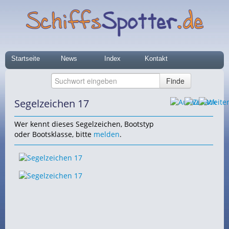
Startseite
News
Index
Kontakt
Segelzeichen 17
Wer kennt dieses Segelzeichen, Bootstyp
oder Bootsklasse, bitte
melden
.