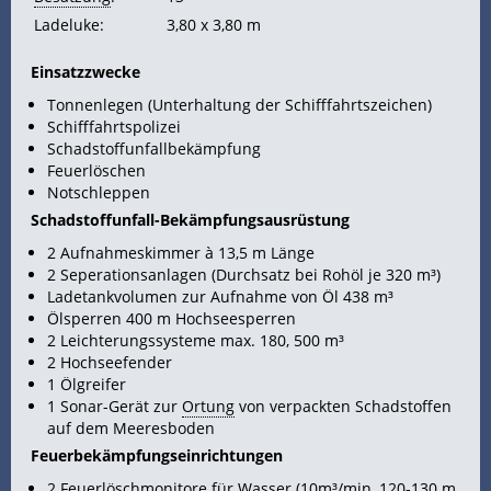
Ladeluke:
3,80 x 3,80 m
Einsatzzwecke
Tonnenlegen (Unterhaltung der Schifffahrtszeichen)
Schifffahrtspolizei
Schadstoffunfallbekämpfung
Feuerlöschen
Notschleppen
Schadstoffunfall-Bekämpfungsausrüstung
2 Aufnahmeskimmer à 13,5 m Länge
2 Seperationsanlagen (Durchsatz bei Rohöl je 320 m³)
Ladetankvolumen zur Aufnahme von Öl 438 m³
Ölsperren 400 m Hochseesperren
2 Leichterungssysteme max. 180, 500 m³
2 Hochseefender
1 Ölgreifer
1 Sonar-Gerät zur
Ortung
von verpackten Schadstoffen
auf dem Meeresboden
Feuerbekämpfungseinrichtungen
2 Feuerlöschmonitore für Wasser (10m³/min, 120-130 m