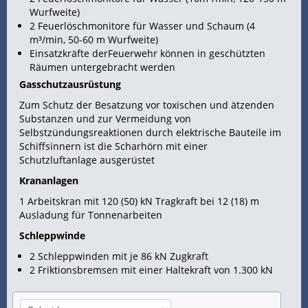
Wurfweite)
2 Feuerlöschmonitore für Wasser und Schaum (4
m³/min, 50-60 m Wurfweite)
Einsatzkräfte derFeuerwehr können in geschützten
Räumen untergebracht werden
Gasschutzausrüstung
Zum Schutz der Besatzung vor toxischen und ätzenden
Substanzen und zur Vermeidung von
Selbstzündungsreaktionen durch elektrische Bauteile im
Schiffsinnern ist die Scharhörn mit einer
Schutzluftanlage ausgerüstet
Krananlagen
1 Arbeitskran mit 120 (50) kN Tragkraft bei 12 (18) m
Ausladung für Tonnenarbeiten
Schleppwinde
2 Schleppwinden mit je 86 kN Zugkraft
2 Friktionsbremsen mit einer Haltekraft von 1.300 kN