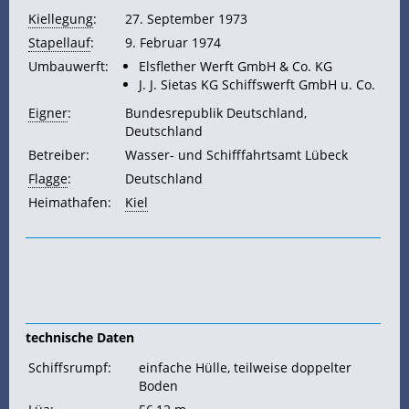
Kiellegung
:
27. September 1973
Stapellauf
:
9. Februar 1974
Umbauwerft:
Elsflether Werft GmbH & Co. KG
J. J. Sietas KG Schiffswerft GmbH u. Co.
Eigner
:
Bundesrepublik Deutschland,
Deutschland
Betreiber:
Wasser- und Schifffahrtsamt Lübeck
Flagge
:
Deutschland
Heimathafen:
Kiel
technische Daten
Schiffsrumpf:
einfache Hülle, teilweise doppelter
Boden