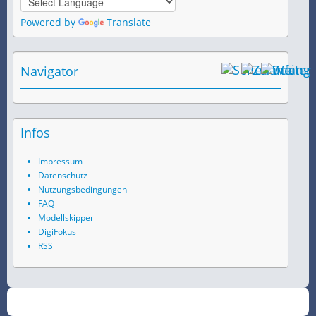
Powered by
Translate
Navigator
Infos
Impressum
Datenschutz
Nutzungsbedingungen
FAQ
Modellskipper
DigiFokus
RSS
©
2026
SchiffsSpotter.de