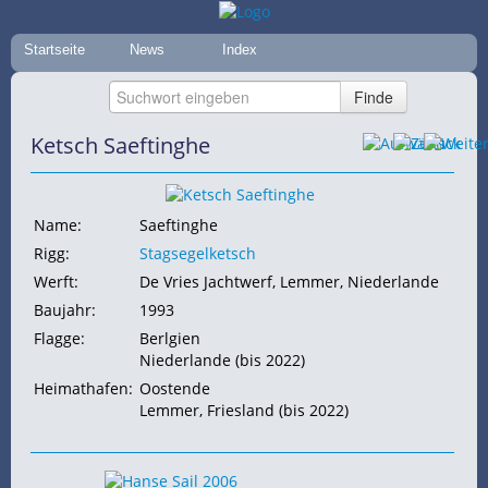
Startseite
News
Index
Ketsch Saeftinghe
Name:
Saeftinghe
Rigg:
Stagsegelketsch
Werft:
De Vries Jachtwerf, Lemmer, Niederlande
Baujahr:
1993
Flagge:
Berlgien
Niederlande (bis 2022)
Heimathafen:
Oostende
Lemmer, Friesland (bis 2022)