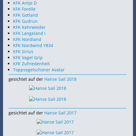
KFK Antje D
KFK Forelle
KFK Gotland
KFK Gudrun
KFK Kehrwieder
KFK Langeland I
KFK Nordland
KFK Nordwind Y834
KFK Sirius
KFK Vagel Grip
KFK Zufriedenheit
Toppsegelschoner Avatar
gesichtet auf der
Hanse Sail 2018
gesichtet auf der
Hanse Sail 2017