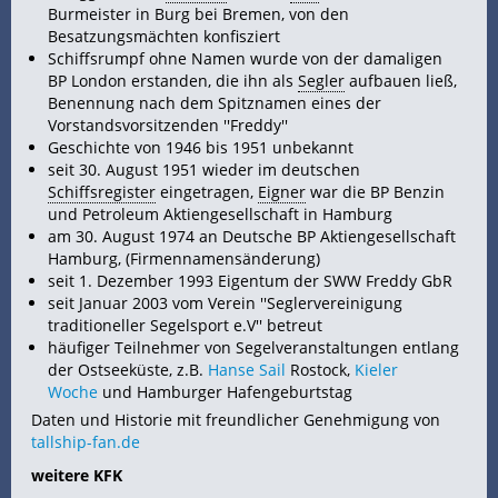
Burmeister in Burg bei Bremen, von den
Besatzungsmächten konfisziert
Schiffsrumpf ohne Namen wurde von der damaligen
BP London erstanden, die ihn als
Segler
aufbauen ließ,
Benennung nach dem Spitznamen eines der
Vorstandsvorsitzenden ''Freddy''
Geschichte von 1946 bis 1951 unbekannt
seit 30. August 1951 wieder im deutschen
Schiffsregister
eingetragen,
Eigner
war die BP Benzin
und Petroleum Aktiengesellschaft in Hamburg
am 30. August 1974 an Deutsche BP Aktiengesellschaft
Hamburg, (Firmennamensänderung)
seit 1. Dezember 1993 Eigentum der SWW Freddy GbR
seit Januar 2003 vom Verein ''Seglervereinigung
traditioneller Segelsport e.V'' betreut
häufiger Teilnehmer von Segelveranstaltungen entlang
der Ostseeküste, z.B.
Hanse Sail
Rostock,
Kieler
Woche
und Hamburger Hafengeburtstag
Daten und Historie mit freundlicher Genehmigung von
tallship-fan.de
weitere KFK