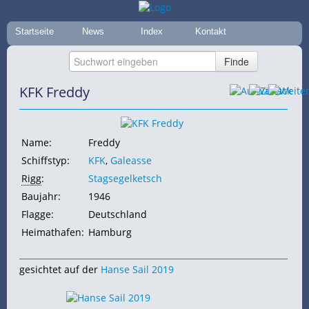
Startseite
News
Index
Kontakt
KFK Freddy
Name:
Freddy
Schiffstyp:
KFK
,
Galeasse
Rigg
:
Stagsegelketsch
Baujahr:
1946
Flagge:
Deutschland
Heimathafen:
Hamburg
gesichtet auf der
Hanse Sail 2019