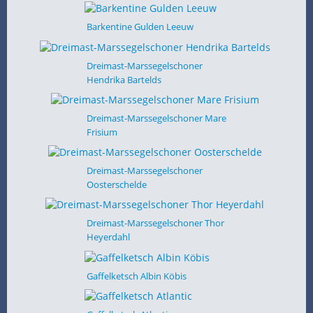
Barkentine Gulden Leeuw
Dreimast-Marssegelschoner
Hendrika Bartelds
Dreimast-Marssegelschoner Mare
Frisium
Dreimast-Marssegelschoner
Oosterschelde
Dreimast-Marssegelschoner Thor
Heyerdahl
Gaffelketsch Albin Köbis