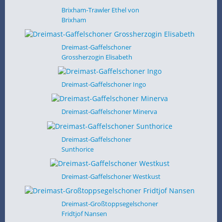
Brixham-Trawler Ethel von
Brixham
Dreimast-Gaffelschoner
Grossherzogin Elisabeth
Dreimast-Gaffelschoner Ingo
Dreimast-Gaffelschoner Minerva
Dreimast-Gaffelschoner
Sunthorice
Dreimast-Gaffelschoner Westkust
Dreimast-Großtoppsegelschoner
Fridtjof Nansen