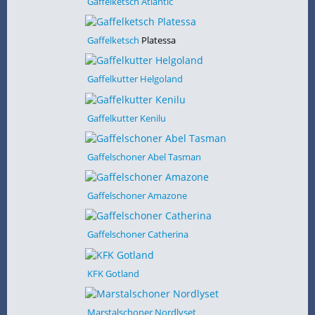
Gaffelketsch Atlantic
Gaffelketsch
Platessa
Gaffelkutter Helgoland
Gaffelkutter Kenilu
Gaffelschoner Abel Tasman
Gaffelschoner Amazone
Gaffelschoner Catherina
KFK Gotland
Marstalschoner Nordlyset