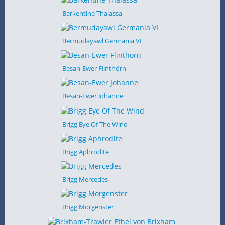
Barkentine Thalassa
Bermudayawl Germania VI
Besan-Ewer Flinthörn
Besan-Ewer Johanne
Brigg Eye Of The Wind
Brigg Aphrodite
Brigg Mercedes
Brigg Morgenster