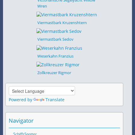
Wren
Viermastbark Kruzenshtern
Viermastbark Sedov
Weserkahn Franzius
Zollkreuzer Rigmor
Powered by
Translate
Navigator
SchiffsSpotter