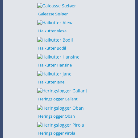
Galeasse Sæløer
Haikutter Alexa
Haikutter Bodil
Haikutter Hansine
Haikutter Jane
Heringslogger Gallant
Heringslogger Oban
Heringslogger Pirola