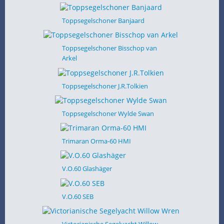
Toppsegelschoner Banjaard
Toppsegelschoner Bisschop van
Arkel
Toppsegelschoner J.R.Tolkien
Toppsegelschoner Wylde Swan
Trimaran Orma-60 HMI
V.O.60 Glashäger
V.O.60 SEB
Victorianische Segelyacht Willow