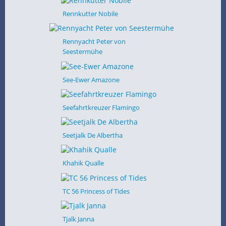
Rennkutter Nobile
Rennyacht Peter von
Seestermühe
See-Ewer Amazone
Seefahrtkreuzer Flamingo
Seetjalk De Albertha
Khahik Qualle
TC 56 Princess of Tides
Tjalk Janna