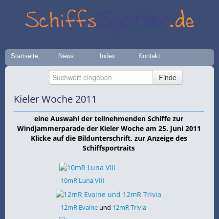
Startseite
News
Index
Kontakt
Kieler Woche 2011
eine Auswahl der teilnehmenden Schiffe zur
Windjammerparade der Kieler Woche am 25. Juni 2011
Klicke auf die Bildunterschrift, zur Anzeige des
Schiffsportraits
10mR Luna VIII
12mR Evaine
und
12mR Trivia