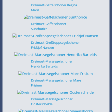
Dreimast-Gaffelschoner Regina
Maris
Dreimast-Gaffelschoner
Sunthorice
Dreimast-Großtoppsegelschoner
Fridtjof Nansen
Dreimast-Marssegelschoner
Hendrika Bartelds
Dreimast-Marssegelschoner Mare
Frisium
Dreimast-Marssegelschoner
Oosterschelde