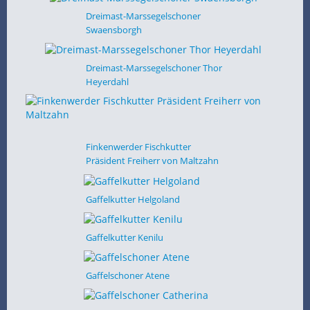
Dreimast-Marssegelschoner
Swaensborgh
Dreimast-Marssegelschoner Thor
Heyerdahl
Finkenwerder Fischkutter
Präsident Freiherr von Maltzahn
Gaffelkutter Helgoland
Gaffelkutter Kenilu
Gaffelschoner Atene