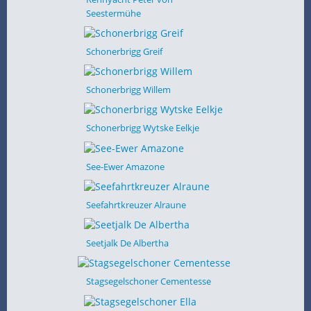
Seestermühe
Schonerbrigg Greif
Schonerbrigg Willem
Schonerbrigg Wytske Eelkje
See-Ewer Amazone
Seefahrtkreuzer Alraune
Seetjalk De Albertha
Stagsegelschoner Cementesse