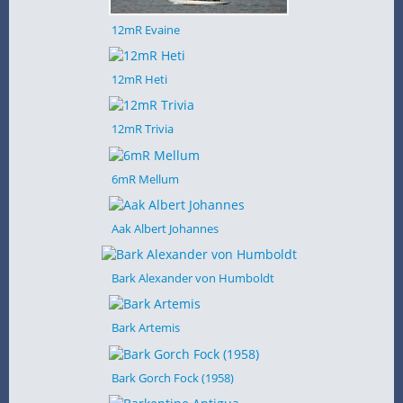
12mR Evaine
12mR Heti
12mR Trivia
6mR Mellum
Aak Albert Johannes
Bark Alexander von Humboldt
Bark Artemis
Bark Gorch Fock (1958)