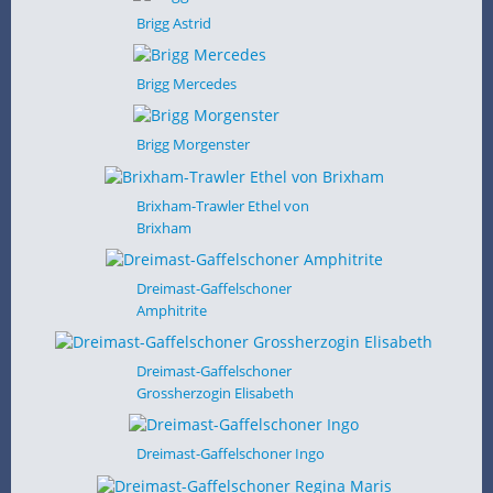
Brigg Astrid
Brigg Mercedes
Brigg Morgenster
Brixham-Trawler Ethel von
Brixham
Dreimast-Gaffelschoner
Amphitrite
Dreimast-Gaffelschoner
Grossherzogin Elisabeth
Dreimast-Gaffelschoner Ingo