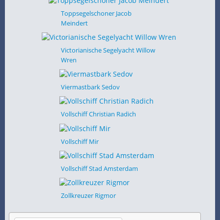
Toppsegelschoner Jacob
Meindert
Victorianische Segelyacht Willow
Wren
Viermastbark Sedov
Vollschiff Christian Radich
Vollschiff Mir
Vollschiff Stad Amsterdam
Zollkreuzer Rigmor