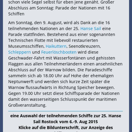
schon viele Segel selbst für eben jene genäht. Großer
Abschluss am Sonntag: Parade der Nationen mit 16
Schiffen
Am Sonntag, den 9. August, wird als Dank an die 16
teilnehmenden Nationen an der 25.
Hanse Sail
eine
Parade stattfinden. Bestehend aus einer sogenannten
Technischen Flotte mit liebevoll restaurierten
Museumsschiffen,
Haikuttern
, Seenotkreuzern,
Schleppern
und
Feuerlöschbooten
wird diese
Geschwader-Fahrt mit Wasserfontänen und gehissten
Flaggen aus allen Teilnehmerländern einen ansehnlichen
Abschluss auf der Warnow bilden. Die Paradeschiffe
sammeln sich ab 18.00 Uhr auf Hohe der ehemaligen
Neptunwerft und werden sich kurze Zeit später die
Warnow flussaufwärts in Richtung Speicher bewegen.
Gegen 19.00 Uhr setzt diese Schiffsparade der Nationen
damit den wasserseitigen Schlusspunkt der maritimen
Großveranstaltung.
eine Auswahl der teilnehmenden Schiffe zur 25. Hanse
Sail Rostock vom 6.-9. Aug 2015
Klicke auf die Bildunterschrift, zur Anzeige des