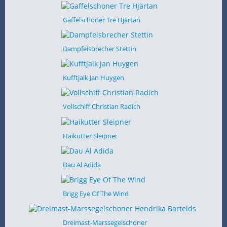
Gaffelschoner Tre Hjärtan
Dampfeisbrecher Stettin
Kufftjalk Jan Huygen
Vollschiff Christian Radich
Haikutter Sleipner
Dau Al Adida
Brigg Eye Of The Wind
Dreimast-Marssegelschoner