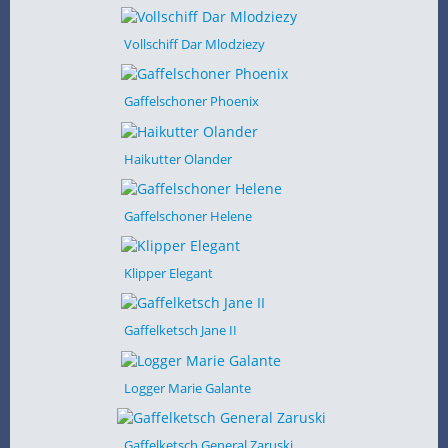
Vollschiff Dar Mlodziezy
Gaffelschoner Phoenix
Haikutter Olander
Gaffelschoner Helene
Klipper Elegant
Gaffelketsch Jane II
Logger Marie Galante
Gaffelketsch General Zaruski