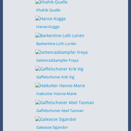
Khahik Qualle
Hanse-Kogge
Barkentine Loth Loriën
Seitenraddampfer Freya
Gaffelschoner Krik Vig
Haikutter Hanne-Marie
Gaffelschoner Abel Tasman
Galeasse Sigandor