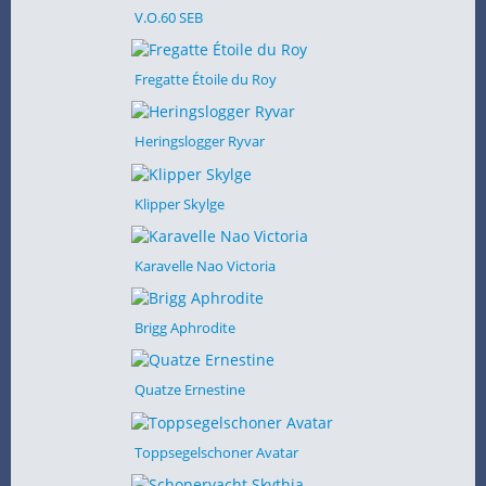
V.O.60 SEB
Fregatte Étoile du Roy
Heringslogger Ryvar
Klipper Skylge
Karavelle Nao Victoria
Brigg Aphrodite
Quatze Ernestine
Toppsegelschoner Avatar