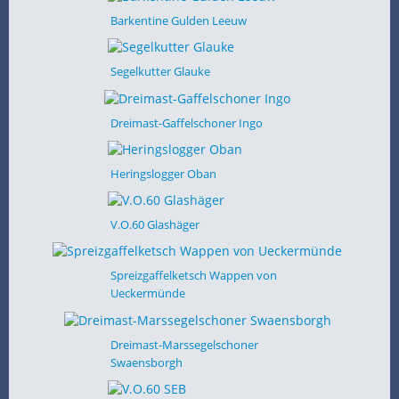
Barkentine Gulden Leeuw
Segelkutter Glauke
Dreimast-Gaffelschoner Ingo
Heringslogger Oban
V.O.60 Glashäger
Spreizgaffelketsch Wappen von
Ueckermünde
Dreimast-Marssegelschoner
Swaensborgh