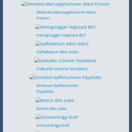
Dreimast-Marssegelschoner Mare
Frisium
Heringslogger Vegesack BV2
Gaffelketsch Albin Köbis
Haikutter-Schoner Nordwind
Dreimast-Gaffelschoner
Pippilotta
Ketsch Alte Liebe
Schonerbrigg Greif