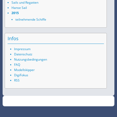
Sails und Regatten
Hanse Sail
2015
teilnehmende Schiffe
Infos
Impressum
Datenschutz
Nutzungsbedingungen
FAQ
Modellskipper
DigiFokus
RSS
©
2026
SchiffsSpotter.de