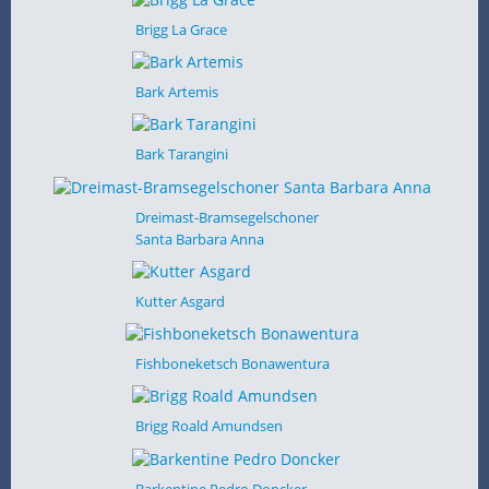
Brigg La Grace
Bark Artemis
Bark Tarangini
Dreimast-Bramsegelschoner
Santa Barbara Anna
Kutter Asgard
Fishboneketsch Bonawentura
Brigg Roald Amundsen
Barkentine Pedro Doncker