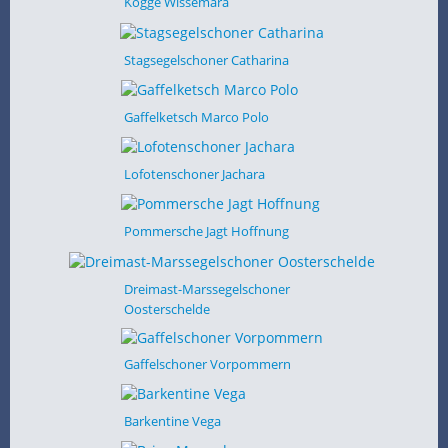
Kogge Wissemara
Stagsegelschoner Catharina
Gaffelketsch Marco Polo
Lofotenschoner Jachara
Pommersche Jagt Hoffnung
Dreimast-Marssegelschoner
Oosterschelde
Gaffelschoner Vorpommern
Barkentine Vega