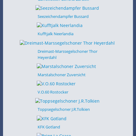
Seezeichendampfer Bussard
Kufftjalk Neerlandia
Dreimast-Marssegelschoner Thor
Heyerdahl
Marstalschoner Zuversicht
V.O.60 Rostocker
Toppsegelschoner J.R.Tolkien
KFK Gotland