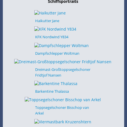
Schiffsportraits
Haikutter Jane
KFK Nordwind Y834
Dampfschlepper Woltman
Dreimast-Großtoppsegelschoner
Fridtjof Nansen
Barkentine Thalassa
Toppsegelschoner Bisschop van
Arkel